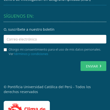
SÍGUENOS EN:
O, suscríbete a nuestro boletín
Otorgo mi consentimiento para el uso de mis datos personales.
Ver
términos y condiciones
ENVIAR
© Pontificia Universidad Católica del Perú - Todos los
derechos reservados