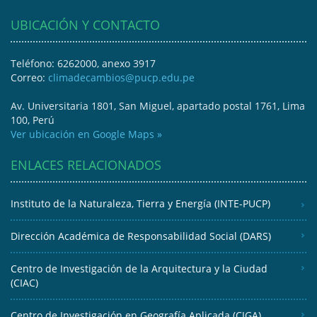
UBICACIÓN Y CONTACTO
Teléfono: 6262000, anexo 3917
Correo:
climadecambios@pucp.edu.pe
Av. Universitaria 1801, San Miguel, apartado postal 1761, Lima
100, Perú
Ver ubicación en Google Maps »
ENLACES RELACIONADOS
Instituto de la Naturaleza, Tierra y Energía (INTE-PUCP)
Dirección Académica de Responsabilidad Social (DARS)
Centro de Investigación de la Arquitectura y la Ciudad
(CIAC)
Centro de Investigación en Geografía Aplicada (CIGA)