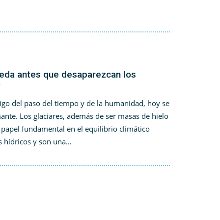
eda antes que desaparezcan los
?
stigo del paso del tiempo y de la humanidad, hoy se
mante. Los glaciares, además de ser masas de hielo
papel fundamental en el equilibrio climático
os hídricos y son una…