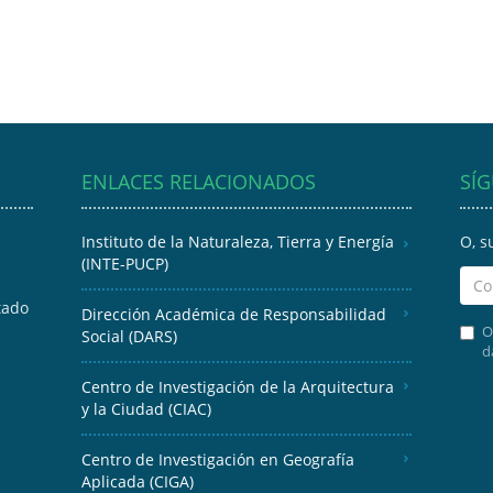
ENLACES RELACIONADOS
SÍ
Instituto de la Naturaleza, Tierra y Energía
O, s
(INTE-PUCP)
tado
Dirección Académica de Responsabilidad
O
Social (DARS)
d
Centro de Investigación de la Arquitectura
y la Ciudad (CIAC)
Centro de Investigación en Geografía
Aplicada (CIGA)