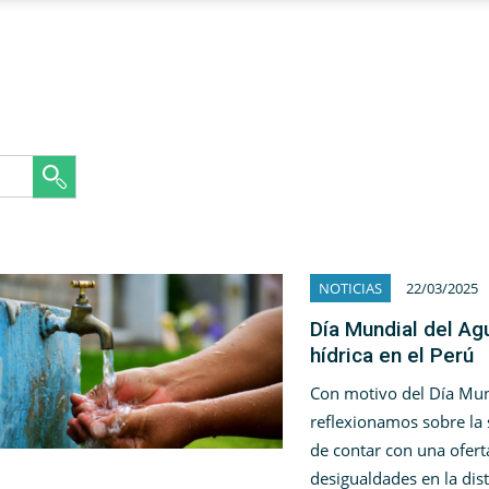
NOTICIAS
22/03/2025
Día Mundial del Agu
hídrica en el Perú
Con motivo del Día Mun
reflexionamos sobre la s
de contar con una ofert
desigualdades en la dis