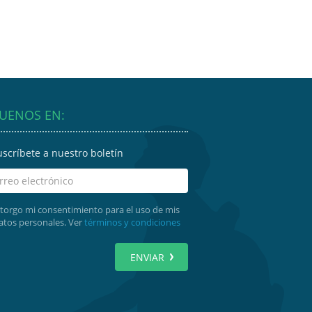
GUENOS EN:
uscríbete a nuestro boletín
torgo mi consentimiento para el uso de mis
atos personales. Ver
términos y condiciones
ENVIAR