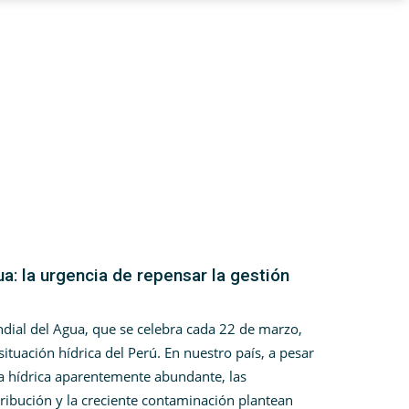
a: la urgencia de repensar la gestión
dial del Agua, que se celebra cada 22 de marzo,
ituación hídrica del Perú. En nuestro país, a pesar
a hídrica aparentemente abundante, las
tribución y la creciente contaminación plantean