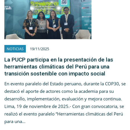
NOTICIAS
19/11/2025
La PUCP participa en la presentación de las
herramientas climáticas del Perú para una
transición sostenible con impacto social
En evento paralelo del Estado peruano, durante la COP30, se
destacó el aporte de actores como la academia para su
desarrollo, implementación, evaluación y mejora continua.
Lima, 19 de noviembre de 2025.- Con gran convocatoria, se
realizó el evento paralelo “Herramientas climáticas del Perú
para una…