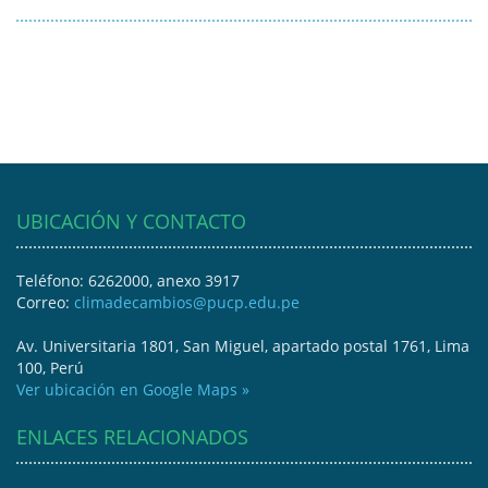
UBICACIÓN Y CONTACTO
Teléfono: 6262000, anexo 3917
Correo:
climadecambios@pucp.edu.pe
Av. Universitaria 1801, San Miguel, apartado postal 1761, Lima
100, Perú
Ver ubicación en Google Maps »
ENLACES RELACIONADOS