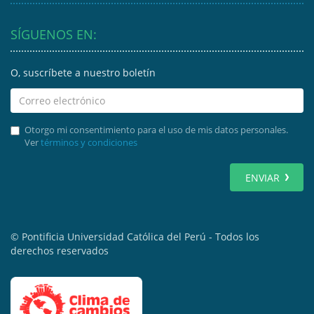
SÍGUENOS EN:
O, suscríbete a nuestro boletín
Otorgo mi consentimiento para el uso de mis datos personales.
Ver
términos y condiciones
ENVIAR
© Pontificia Universidad Católica del Perú - Todos los
derechos reservados