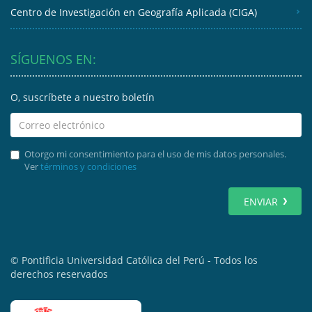
Centro de Investigación en Geografía Aplicada (CIGA)
SÍGUENOS EN:
O, suscríbete a nuestro boletín
Otorgo mi consentimiento para el uso de mis datos personales.
Ver
términos y condiciones
ENVIAR
© Pontificia Universidad Católica del Perú - Todos los
derechos reservados