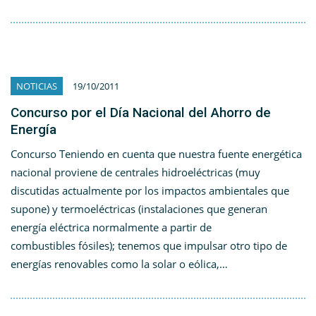
NOTICIAS
19/10/2011
Concurso por el Día Nacional del Ahorro de
Energía
Concurso Teniendo en cuenta que nuestra fuente energética
nacional proviene de centrales hidroeléctricas (muy
discutidas actualmente por los impactos ambientales que
supone) y termoeléctricas (instalaciones que generan
energía eléctrica normalmente a partir de
combustibles fósiles); tenemos que impulsar otro tipo de
energías renovables como la solar o eólica,…