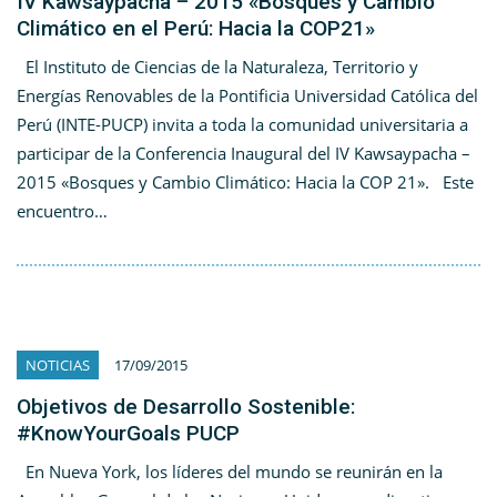
IV Kawsaypacha – 2015 «Bosques y Cambio
Climático en el Perú: Hacia la COP21»
El Instituto de Ciencias de la Naturaleza, Territorio y
Energías Renovables de la Pontificia Universidad Católica del
Perú (INTE-PUCP) invita a toda la comunidad universitaria a
participar de la Conferencia Inaugural del IV Kawsaypacha –
2015 «Bosques y Cambio Climático: Hacia la COP 21». Este
encuentro…
NOTICIAS
17/09/2015
Objetivos de Desarrollo Sostenible:
#KnowYourGoals PUCP
En Nueva York, los líderes del mundo se reunirán en la