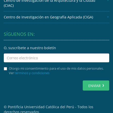
Centro de Investigación de la Arquitectura y la Ciudad
(CIAC)
Centro de Investigación en Geografía Aplicada (CIGA)
SÍGUENOS EN:
O, suscríbete a nuestro boletín
Otorgo mi consentimiento para el uso de mis datos personales.
Ver
términos y condiciones
ENVIAR
© Pontificia Universidad Católica del Perú - Todos los
derechos reservados