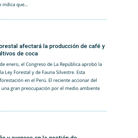
o indica que…
orestal afectará la producción de café y
ultivos de coca
de enero, el Congreso de La República aprobó la
a Ley Forestal y de Fauna Silvestre. Esta
forestación en el Perú. El reciente accionar del
 una gran preocupación por el medio ambiente
o y avances en la gestión de