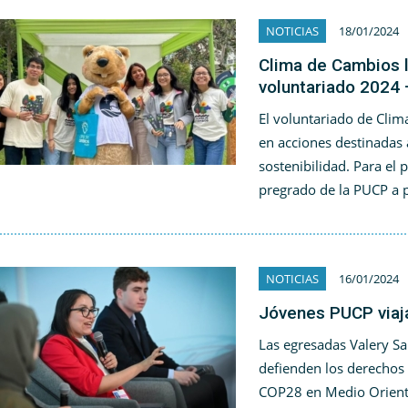
NOTICIAS
18/01/2024
Clima de Cambios l
voluntariado 2024 
El voluntariado de Cli
en acciones destinadas
sostenibilidad. Para el 
pregrado de la PUCP a p
NOTICIAS
16/01/2024
Jóvenes PUCP viaja
Las egresadas Valery Sa
defienden los derechos 
COP28 en Medio Oriente