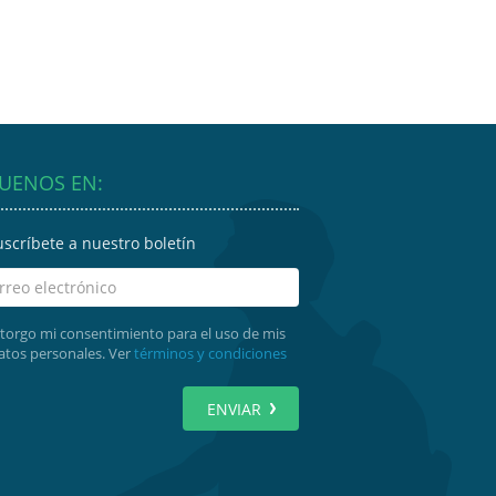
GUENOS EN:
uscríbete a nuestro boletín
torgo mi consentimiento para el uso de mis
atos personales. Ver
términos y condiciones
ENVIAR