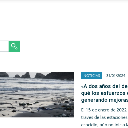
NOTICIAS
31/01/2024
«A dos años del de
qué los esfuerzos 
generando mejoras 
El 15 de enero de 2022
través de las estaciones
ecocidio, aún no inicia 