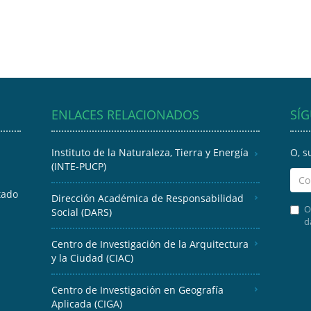
ENLACES RELACIONADOS
SÍ
Instituto de la Naturaleza, Tierra y Energía
O, s
(INTE-PUCP)
tado
Dirección Académica de Responsabilidad
O
Social (DARS)
d
Centro de Investigación de la Arquitectura
y la Ciudad (CIAC)
Centro de Investigación en Geografía
Aplicada (CIGA)