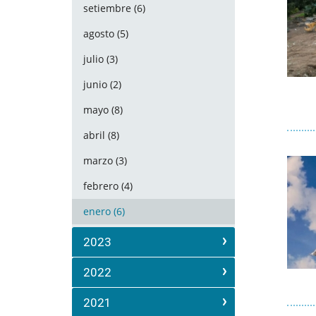
setiembre (6)
agosto (5)
julio (3)
junio (2)
mayo (8)
abril (8)
marzo (3)
febrero (4)
enero (6)
2023
2022
2021