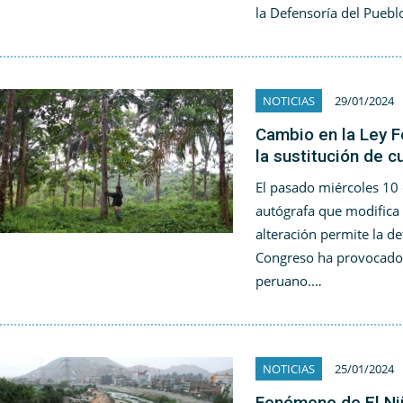
la Defensoría del Puebl
NOTICIAS
29/01/2024
Cambio en la Ley F
la sustitución de c
El pasado miércoles 10 
autógrafa que modifica l
alteración permite la de
Congreso ha provocado
peruano.…
NOTICIAS
25/01/2024
Fenómeno de El Niñ