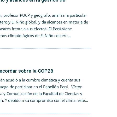
 profesor PUCP y geógrafo, analiza la particular
tero y El Niño global, y da alcances en materia de
astres frente a sus efectos. El Perú viene
nos climatológicos de El Niño costero…
recordar sobre la COP28
llán acudió a la cumbre climática y cuenta sus
luego de participar en el Pabellón Perú. Víctor
ía y Comunicación en la Facultad de Ciencias y
ón. Y debido a su compromiso con el clima, este…