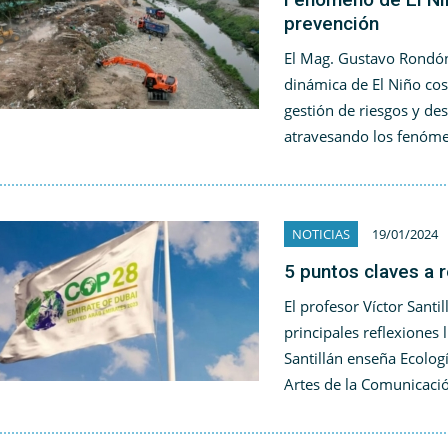
prevención
El Mag. Gustavo Rondón,
dinámica de El Niño cos
gestión de riesgos y des
atravesando los fenóme
NOTICIAS
19/01/2024
5 puntos claves a 
El profesor Víctor Santi
principales reflexiones 
Santillán enseña Ecolog
Artes de la Comunicaci