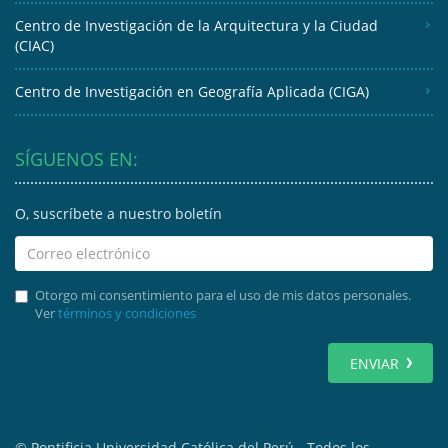
Centro de Investigación de la Arquitectura y la Ciudad
(CIAC)
Centro de Investigación en Geografía Aplicada (CIGA)
SÍGUENOS EN:
O, suscríbete a nuestro boletín
Otorgo mi consentimiento para el uso de mis datos personales.
Ver
términos y condiciones
ENVIAR
© Pontificia Universidad Católica del Perú - Todos los