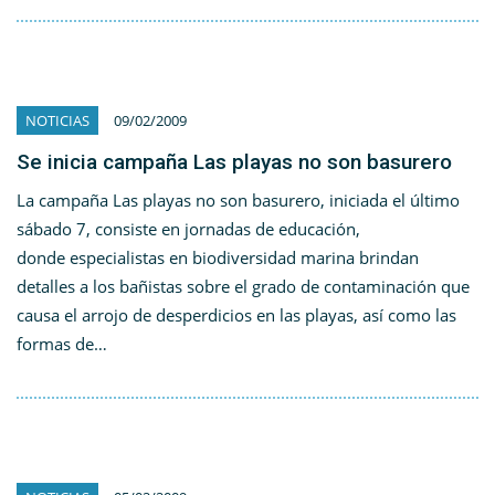
NOTICIAS
09/02/2009
Se inicia campaña Las playas no son basurero
La campaña Las playas no son basurero, iniciada el último
sábado 7, consiste en jornadas de educación,
donde especialistas en biodiversidad marina brindan
detalles a los bañistas sobre el grado de contaminación que
causa el arrojo de desperdicios en las playas, así como las
formas de…