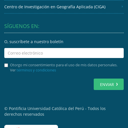
Centro de Investigación en Geografía Aplicada (CIGA)
SÍGUENOS EN:
O, suscríbete a nuestro boletín
Otorgo mi consentimiento para el uso de mis datos personales.
Ver
términos y condiciones
ENVIAR
© Pontificia Universidad Católica del Perú - Todos los
derechos reservados