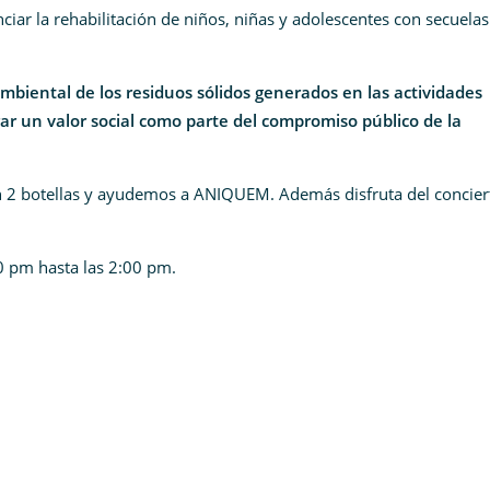
anciar la rehabilitación de niños, niñas y adolescentes con secuela
biental de los residuos sólidos generados en las actividades
ar un valor social como parte del compromiso público de la
n 2 botellas y ayudemos a ANIQUEM. Además disfruta del concier
0 pm hasta las 2:00 pm.