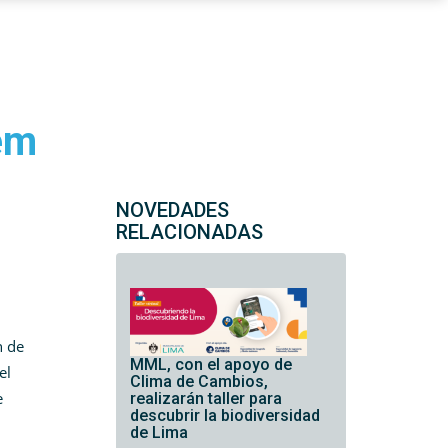
uem
NOVEDADES
RELACIONADAS
n de
MML, con el apoyo de
el
Clima de Cambios,
e
realizarán taller para
descubrir la biodiversidad
de Lima