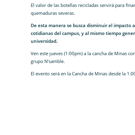
El valor de las botellas recicladas servirá para fin
quemaduras severas.
De esta manera se busca disminuir el impacto am
cotidianas del campus, y al mismo tiempo gener
universidad.
Ven este jueves (1:00pm) a la cancha de Minas co
grupo N’samble.
El evento será en la Cancha de Minas desde la 1:0