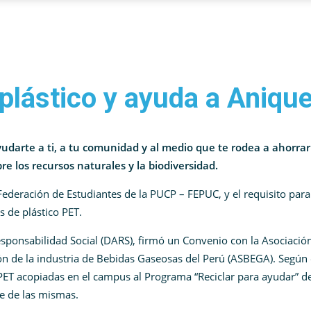
 plástico y ayuda a Aniq
ayudarte a ti, a tu comunidad y al medio que te rodea a ahorrar
re los recursos naturales y la biodiversidad.
Federación de Estudiantes de la PUCP – FEPUC, y el requisito para
s de plástico PET.
sponsabilidad Social (DARS), firmó un Convenio con la Asociació
 de la industria de Bebidas Gaseosas del Perú (ASBEGA). Según 
 PET acopiadas en el campus al Programa “Reciclar para ayudar” d
e de las mismas.