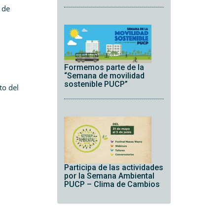
s de
Formemos parte de la
“Semana de movilidad
sostenible PUCP”
to del
Participa de las actividades
por la Semana Ambiental
PUCP – Clima de Cambios