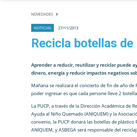
NOVEDADES
NOTICIAS
27/11/2013
Recicla botellas de
Aprender a reducir, reutilizar y reciclar puede 
dinero, energía y reducir impactos negativos sob
Mañana se realizará el concierto de fin de año de 
poder ingresar es que cada persone lleve 2 botella
La PUCP, a través de la Dirección Académica de Re
Ayuda al Niño Quemado (ANIQUEM) y la Asociación
convenio, la PUCP donará las botellas de plástico
ANIQUEM, y ASBEGA será responsable del reciclaj