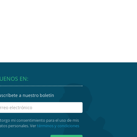
GUENOS EN:
uscríbete a nuestro boletín
torgo mi consentimiento para el uso de mis
atos personales. Ver
términos y condiciones