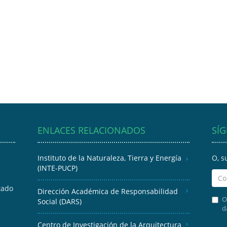
ENLACES RELACIONADOS
SÍ
Instituto de la Naturaleza, Tierra y Energía
O, s
(INTE-PUCP)
tado
Dirección Académica de Responsabilidad
O
Social (DARS)
d
Centro de Investigación de la Arquitectura