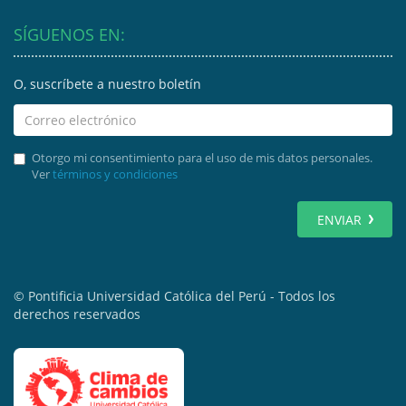
SÍGUENOS EN:
O, suscríbete a nuestro boletín
Otorgo mi consentimiento para el uso de mis datos personales.
Ver
términos y condiciones
ENVIAR
© Pontificia Universidad Católica del Perú - Todos los
derechos reservados