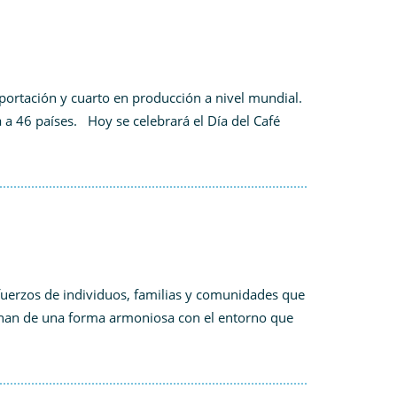
portación y cuarto en producción a nivel mundial.
a a 46 países. Hoy se celebrará el Día del Café
uerzos de individuos, familias y comunidades que
onan de una forma armoniosa con el entorno que