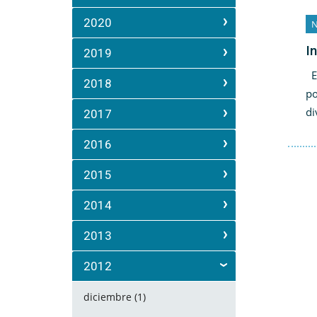
2020
N
I
2019
El
2018
po
di
2017
2016
2015
2014
2013
2012
diciembre (1)