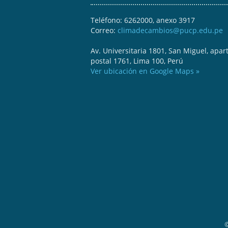
Teléfono: 6262000, anexo 3917
Correo:
climadecambios@pucp.edu.pe
Av. Universitaria 1801, San Miguel, apar
postal 1761, Lima 100, Perú
Ver ubicación en Google Maps »
©