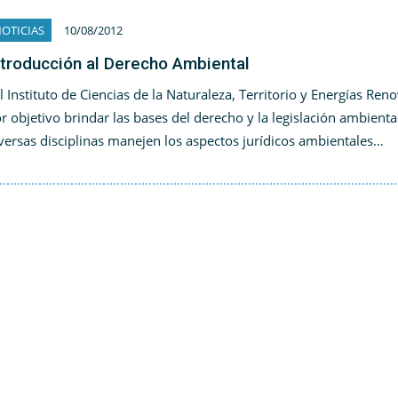
OTICIAS
10/08/2012
ntroducción al Derecho Ambiental
 Instituto de Ciencias de la Naturaleza, Territorio y Energías Ren
r objetivo brindar las bases del derecho y la legislación ambient
versas disciplinas manejen los aspectos jurídicos ambientales…