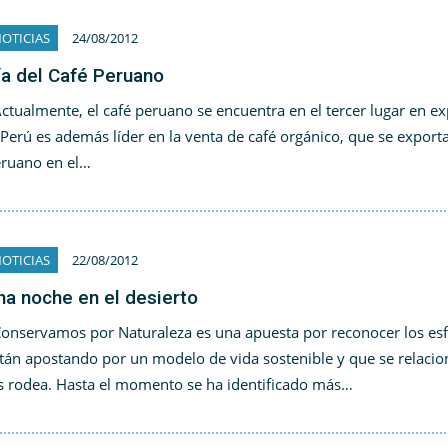
OTICIAS
24/08/2012
ía del Café Peruano
tualmente, el café peruano se encuentra en el tercer lugar en ex
 Perú es además líder en la venta de café orgánico, que se export
ruano en el…
OTICIAS
22/08/2012
na noche en el desierto
nservamos por Naturaleza es una apuesta por reconocer los esf
tán apostando por un modelo de vida sostenible y que se relaci
s rodea. Hasta el momento se ha identificado más…