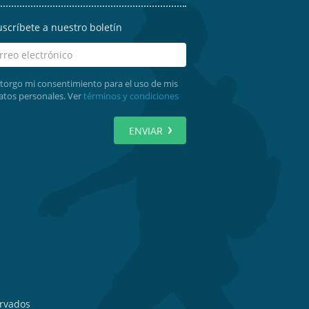
uscríbete a nuestro boletín
torgo mi consentimiento para el uso de mis
atos personales. Ver
términos y condiciones
ENVIAR
ervados