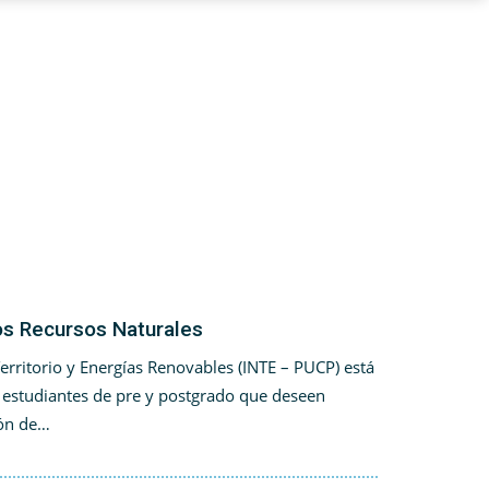
los Recursos Naturales
Territorio y Energías Renovables (INTE – PUCP) está
 estudiantes de pre y postgrado que deseen
ión de…