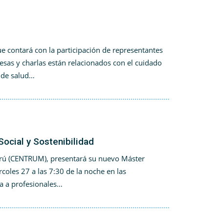
 contará con la participación de representantes
sas y charlas están relacionados con el cuidado
s de salud…
ocial y Sostenibilidad
Perú (CENTRUM), presentará su nuevo Máster
rcoles 27 a las 7:30 de la noche en las
da a profesionales…