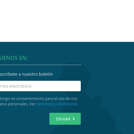
GUENOS EN:
uscríbete a nuestro boletín
torgo mi consentimiento para el uso de mis
atos personales. Ver
términos y condiciones
ENVIAR