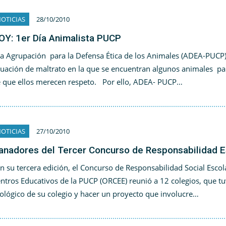
OTICIAS
28/10/2010
OY: 1er Día Animalista PUCP
 Agrupación para la Defensa Ética de los Animales (ADEA-PUCP) s
tuación de maltrato en la que se encuentran algunos animales p
 que ellos merecen respeto. Por ello, ADEA- PUCP…
OTICIAS
27/10/2010
anadores del Tercer Concurso de Responsabilidad E
 su tercera edición, el Concurso de Responsabilidad Social Escol
ntros Educativos de la PUCP (ORCEE) reunió a 12 colegios, que t
ológico de su colegio y hacer un proyecto que involucre…