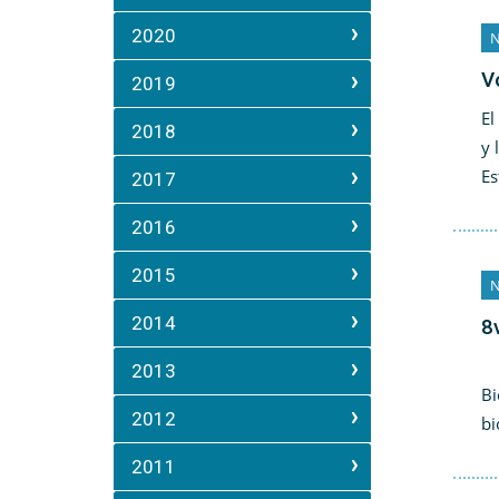
2020
N
V
2019
El
2018
y 
Es
2017
2016
2015
N
2014
8
El
2013
Bi
2012
bi
2011