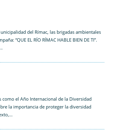
unicipalidad del Rímac, las brigadas ambientales
 campaña: “QUE EL RÍO RÍMAC HABLE BIEN DE TI”.
a…
 como el Año Internacional de la Diversidad
obre la importancia de proteger la diversidad
texto,…