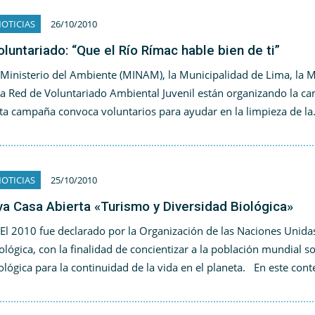
OTICIAS
26/10/2010
oluntariado: “Que el Río Rímac hable bien de ti”
 Ministerio del Ambiente (MINAM), la Municipalidad de Lima, la M
la Red de Voluntariado Ambiental Juvenil están organizando la
ta campaña convoca voluntarios para ayudar en la limpieza de l
OTICIAS
25/10/2010
va Casa Abierta «Turismo y Diversidad Biológica»
 2010 fue declarado por la Organización de las Naciones Unidas
ológica, con la finalidad de concientizar a la población mundial s
ológica para la continuidad de la vida en el planeta. En este con