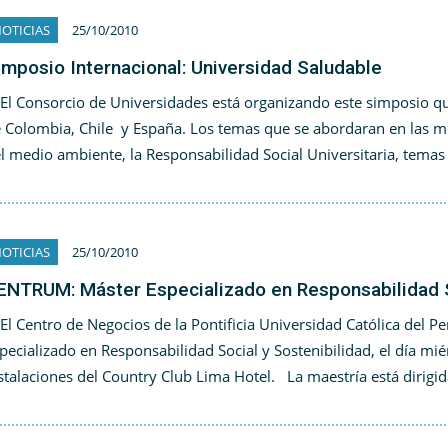
OTICIAS
25/10/2010
imposio Internacional: Universidad Saludable
 Consorcio de Universidades está organizando este simposio que
 Colombia, Chile y España. Los temas que se abordaran en las me
l medio ambiente, la Responsabilidad Social Universitaria, tema
OTICIAS
25/10/2010
ENTRUM: Máster Especializado en Responsabilidad S
 Centro de Negocios de la Pontificia Universidad Católica del 
pecializado en Responsabilidad Social y Sostenibilidad, el día mié
stalaciones del Country Club Lima Hotel. La maestría está dirigi