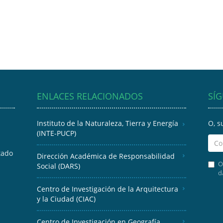
ENLACES RELACIONADOS
SÍ
Instituto de la Naturaleza, Tierra y Energía
O, s
(INTE-PUCP)
tado
Dirección Académica de Responsabilidad
O
Social (DARS)
d
Centro de Investigación de la Arquitectura
y la Ciudad (CIAC)
Centro de Investigación en Geografía