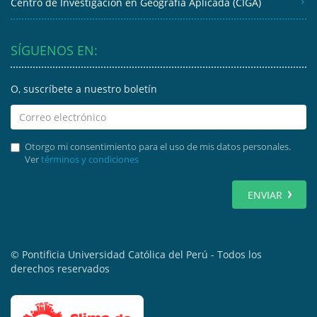
Centro de Investigación en Geografía Aplicada (CIGA)
SÍGUENOS EN:
O, suscríbete a nuestro boletín
Otorgo mi consentimiento para el uso de mis datos personales.
Ver
términos y condiciones
ENVIAR
© Pontificia Universidad Católica del Perú - Todos los
derechos reservados