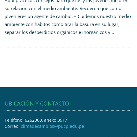
Aquí prácticos consejos para que los y las jóvenes mejoren
su relación con el medio ambiente. Recuerda que como
joven eres un agente de cambio: – Cuidemos nuestro medio
ambiente con hábitos como tirar la basura en su lugar,
separar los desperdicios orgánicos e inorgánicos y…
UBICACIÓN Y CONTACTO
Teléfono: 6262000, anexo 3917
Correo:
climadecambios@pucp.edu.pe