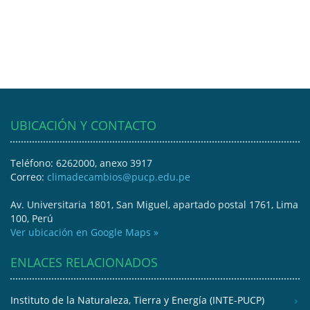
UBICACIÓN Y CONTACTO
Teléfono: 6262000, anexo 3917
Correo:
climadecambios@pucp.edu.pe
Av. Universitaria 1801, San Miguel, apartado postal 1761, Lima
100, Perú
Ver ubicación en Google Maps »
ENLACES RELACIONADOS
Instituto de la Naturaleza, Tierra y Energía (INTE-PUCP)