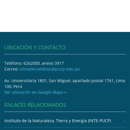
UBICACIÓN Y CONTACTO
Teléfono: 6262000, anexo 3917
Correo:
climadecambios@pucp.edu.pe
Av. Universitaria 1801, San Miguel, apartado postal 1761, Lima
100, Perú
Ver ubicación en Google Maps »
ENLACES RELACIONADOS
Instituto de la Naturaleza, Tierra y Energía (INTE-PUCP)