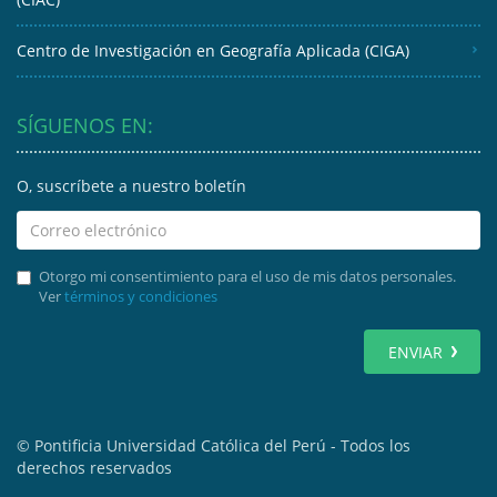
Centro de Investigación en Geografía Aplicada (CIGA)
SÍGUENOS EN:
O, suscríbete a nuestro boletín
Otorgo mi consentimiento para el uso de mis datos personales.
Ver
términos y condiciones
ENVIAR
© Pontificia Universidad Católica del Perú - Todos los
derechos reservados