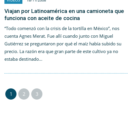
VIDEOS
18/11/2008
Viajan por Latinoamérica en una camioneta que
funciona con aceite de cocina
“Todo comenzó con la crisis de la tortilla en México”, nos
cuenta Agnes Merat. Fue allí cuando junto con Miguel
Gutiérrez se preguntaron por qué el maíz había subido su
precio. La razón era que gran parte de este cultivo ya no
estaba destinado…
1
2
3