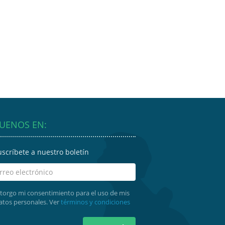
GUENOS EN:
uscríbete a nuestro boletín
torgo mi consentimiento para el uso de mis
atos personales. Ver
términos y condiciones