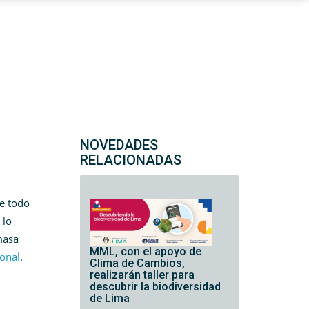
NOVEDADES
RELACIONADAS
de todo
 lo
masa
MML, con el apoyo de
ional
.
Clima de Cambios,
realizarán taller para
descubrir la biodiversidad
de Lima