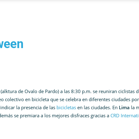
ween
(alktura de Ovalo de Pardo) a las 8:30 p.m. se reuniran ciclistas 
eo colectivo en bicicleta que se celebra en diferentes ciudades por
indicar la presencia de las
bicicletas
en las ciudades. En
Lima
la 
Además se premiara a los mejores disfraces gracias a
CRD Internat