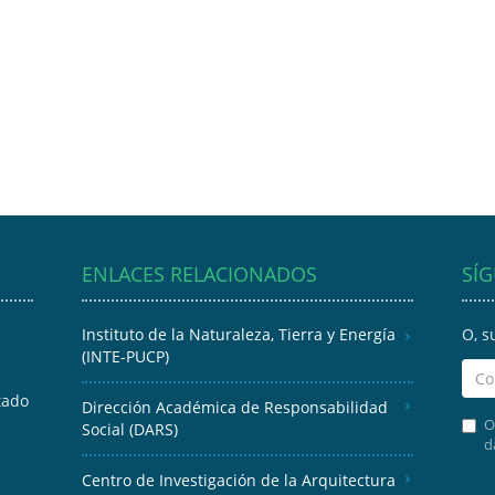
ENLACES RELACIONADOS
SÍ
Instituto de la Naturaleza, Tierra y Energía
O, s
(INTE-PUCP)
tado
Dirección Académica de Responsabilidad
O
Social (DARS)
d
Centro de Investigación de la Arquitectura