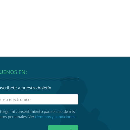
GUENOS EN:
uscríbete a nuestro boletín
torgo mi consentimiento para el uso de mis
atos personales. Ver
términos y condiciones