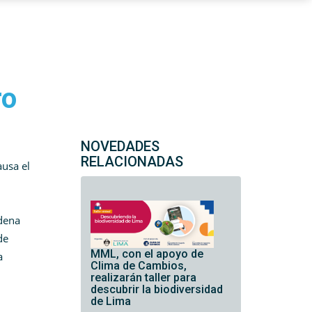
ro
NOVEDADES
RELACIONADAS
ausa el
adena
de
MML, con el apoyo de
a
Clima de Cambios,
realizarán taller para
descubrir la biodiversidad
de Lima