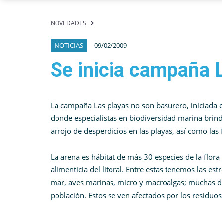
NOVEDADES
NOTICIAS
09/02/2009
Se inicia campaña 
La campaña Las playas no son basurero, iniciada e
donde especialistas en biodiversidad marina brind
arrojo de desperdicios en las playas, así como las
L
a arena es hábitat de más 30 especies de la flor
alimenticia del litoral. Entre estas tenemos las e
mar, aves marinas, micro y macroalgas; muchas de
población.
Estos se ven afectados por los residuos