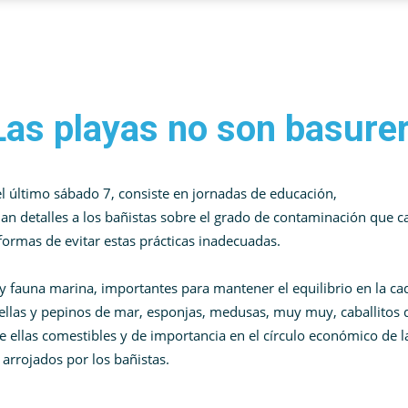
Las playas no son basure
l último sábado 7, consiste en jornadas de educación,
an detalles a los bañistas sobre el grado de contaminación que c
 formas de evitar estas prácticas inadecuadas.
a y fauna marina, importantes para mantener el equilibrio en la c
strellas y pepinos de mar, esponjas, medusas, muy muy, caballitos 
 ellas comestibles y de importancia en el círculo económico de l
 arrojados por los bañistas.