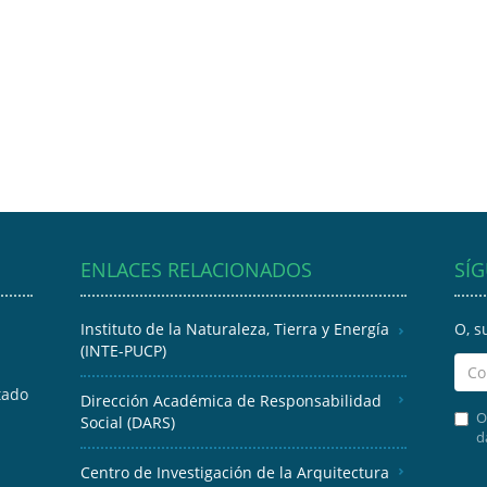
ENLACES RELACIONADOS
SÍ
Instituto de la Naturaleza, Tierra y Energía
O, s
(INTE-PUCP)
tado
Dirección Académica de Responsabilidad
O
Social (DARS)
d
Centro de Investigación de la Arquitectura