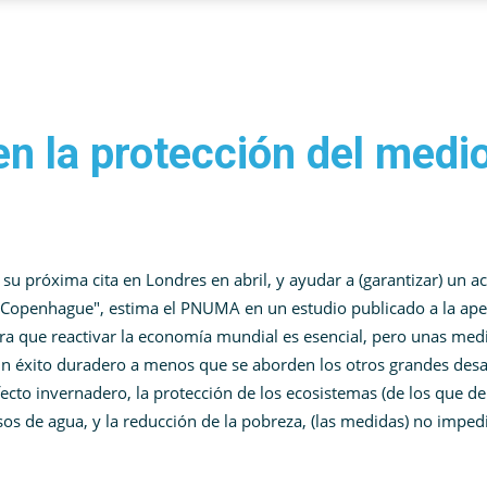
en la protección del medi
su próxima cita en Londres en abril, y ayudar a (garantizar) un a
n Copenhague", estima el PNUMA en un estudio publicado a la ape
ra que reactivar la economía mundial es esencial, pero unas med
un éxito duradero a menos que se aborden los otros grandes desa
ecto invernadero, la protección de los ecosistemas (de los que d
sos de agua, y la reducción de la pobreza, (las medidas) no imped