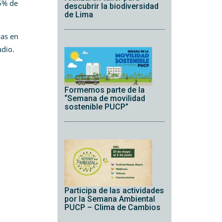
45% de
descubrir la biodiversidad
de Lima
das en
udio.
Formemos parte de la
“Semana de movilidad
sostenible PUCP”
Participa de las actividades
por la Semana Ambiental
PUCP – Clima de Cambios