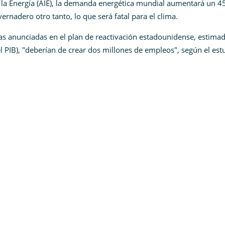
de la Energía (AIE), la demanda energética mundial aumentará un 
ernadero otro tanto, lo que será fatal para el clima.
as anunciadas en el plan de reactivación estadounidense, estima
 PIB), "deberían de crear dos millones de empleos", según el est