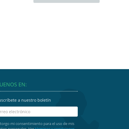
GUENOS EN:
uscríbete a nuestro boletín
torgo mi consentimiento para el uso de mis
atos personales. Ver
términos y condiciones