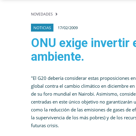
NOVEDADES
NOTICIAS
17/02/2009
ONU exige invertir 
ambiente.
"El G20 debería considerar estas proposiciones en 
global contra el cambio climático en diciembre e
de su foro mundial en Nairobi. Asimismo, conside
centradas en este único objetivo no garantizarán 
como la reducción de las emisiones de gases de ef
la supervivencia de los más pobres) y de los recur
futuras crisis.