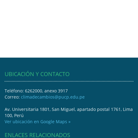
UBICACIÓN Y CONTACTO
Teléfono: 6262000, anexo 3917
Correo:
climadecambios@pucp.edu.pe
Av. Universitaria 1801, San Miguel, apartado postal 1761, Lima
100, Perú
Ver ubicación en Google Maps »
ENLACES RELACIONADOS