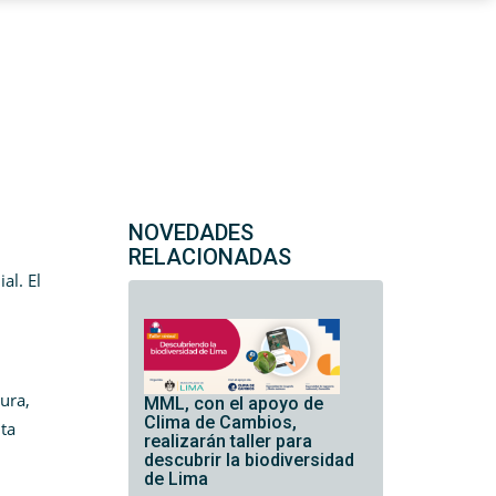
NOVEDADES
RELACIONADAS
al. El
ura,
MML, con el apoyo de
Clima de Cambios,
nta
realizarán taller para
descubrir la biodiversidad
de Lima