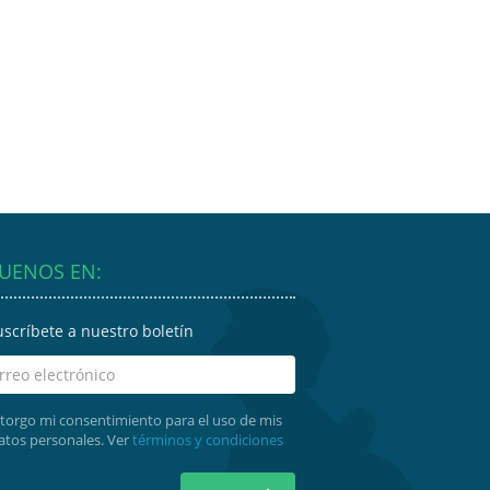
GUENOS EN:
uscríbete a nuestro boletín
torgo mi consentimiento para el uso de mis
atos personales. Ver
términos y condiciones