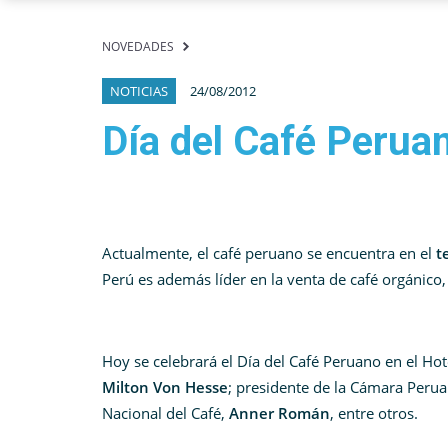
NOVEDADES
NOTICIAS
24/08/2012
Día del Café Perua
Actualmente, el café peruano se encuentra en el
t
Perú es además líder en la venta de café orgánico
Hoy se celebrará el Día del Café Peruano en el Hot
Milton Von Hesse
; presidente de la Cámara Perua
Nacional del Café,
Anner Román
, entre otros.