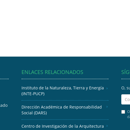
ENLACES RELACIONADOS
SÍ
Instituto de la Naturaleza, Tierra y Energía
O, s
(INTE-PUCP)
tado
Dirección Académica de Responsabilidad
O
Social (DARS)
d
Centro de Investigación de la Arquitectura