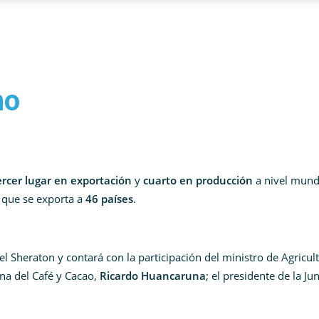
no
ercer lugar en exportación
y
cuarto en producción
a nivel mundi
, que se exporta a
46 países
.
el Sheraton y contará con la participación del ministro de Agricult
na del Café y Cacao,
Ricardo Huancaruna
; el presidente de la Ju