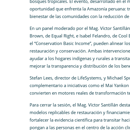
bosques tropicales. El evento, desarrollado en el 
oportunidad que enfrenta la Amazonía peruana: tr
bienestar de las comunidades con la reducción de
En un panel moderado por el Mag. Víctor Santillá
Brown, de Equal Right, e Isabel Felandro, de Coo
el “Conservation Basic Income”, pueden alinear los
restauración y conservación. Ambas intervencione
ayudar a los hogares indígenas y rurales a transitar
mejorar la transparencia y distribución de los ben
Stefan Lees, director de LifeSystems, y Michael 
complementario a iniciativas como el Mai Yankon L
convierten en motores reales de transformación te
Para cerrar la sesión, el Mag. Víctor Santillán des
modelos replicables de restauración y financiamie
fortalecer la evidencia científica para transitar 
pongan a las personas en el centro de la acción cl