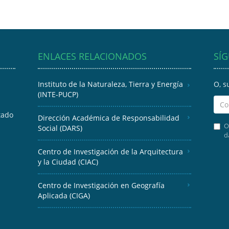
ENLACES RELACIONADOS
SÍ
Instituto de la Naturaleza, Tierra y Energía
O, s
(INTE-PUCP)
tado
Dirección Académica de Responsabilidad
O
Social (DARS)
d
Centro de Investigación de la Arquitectura
y la Ciudad (CIAC)
Centro de Investigación en Geografía
Aplicada (CIGA)