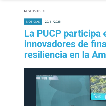
NOVEDADES
NOTICIAS
20/11/2025
La PUCP participa 
innovadores de fina
resiliencia en la 