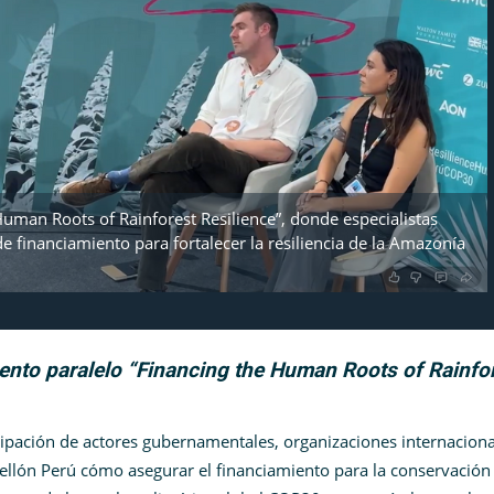
Human Roots of Rainforest Resilience”, donde especialistas
 financiamiento para fortalecer la resiliencia de la Amazonía
vento paralelo “Financing the Human Roots of Rainfo
cipación de actores gubernamentales, organizaciones internacional
bellón Perú cómo asegurar el financiamiento para la conservación