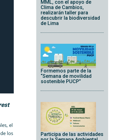
MML, con el apoyo de
Clima de Cambios,
realizarán taller para
descubrir la biodiversidad
de Lima
Formemos parte de la
“Semana de movilidad
sostenible PUCP”
rest
es, el
 de los
Participa de las actividades
por la Semana Ambiental