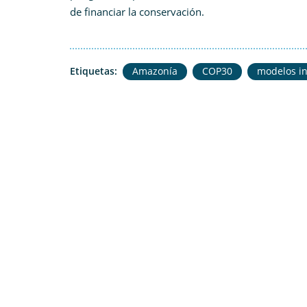
de financiar la conservación.
Etiquetas:
Amazonía
COP30
modelos i