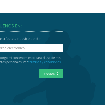
GUENOS EN:
uscríbete a nuestro boletín
torgo mi consentimiento para el uso de mis
atos personales. Ver
términos y condiciones
ENVIAR