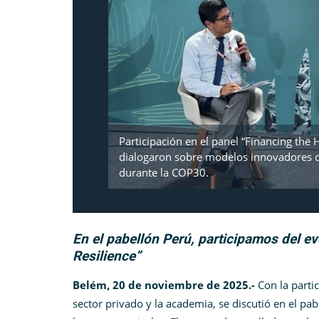
Participación en el panel “Financing the 
dialogaron sobre modelos innovadores de
durante la COP30.
En el pabellón Perú, participamos del e
Resilience”
Belém, 20 de noviembre de 2025.-
Con la parti
sector privado y la academia, se discutió en el pa