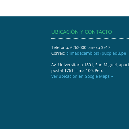
UBICACIÓN Y CONTACTO
Teléfono: 6262000, anexo 3917
Correo:
climadecambios@pucp.edu.pe
Av. Universitaria 1801, San Miguel, apar
postal 1761, Lima 100, Perú
Ver ubicación en Google Maps »