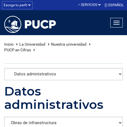
SERVICIOS
ESPAÑOL
Escoge tu perfil
linea1
linea2
linea3
Inicio
La Universidad
Nuestra universidad
PUCP en Cifras
Datos
administrativos