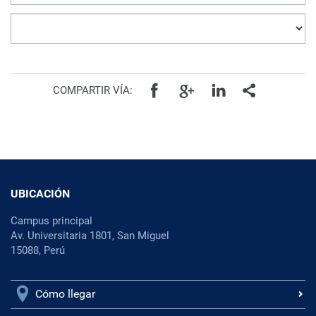
COMPARTIR VÍA:
UBICACIÓN
Campus principal
Av. Universitaria 1801, San Miguel
15088, Perú
Cómo llegar