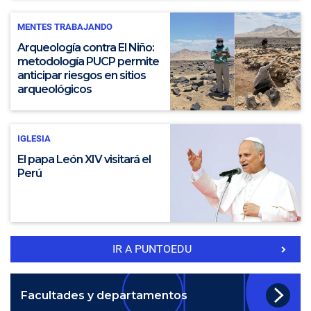
MENTES TRABAJANDO
Arqueología contra El Niño:
metodología PUCP permite
anticipar riesgos en sitios
arqueológicos
IGLESIA
El papa León XIV visitará el
Perú
IR A PUNTOEDU
Facultades y departamentos