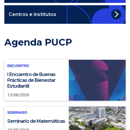
Centros e institutos
Agenda PUCP
ENCUENTRO
I Encuentro de Buenas
Prácticas de Bienestar
Estudiantil
13/08/2026
SEMINARIO
Seminario de Matemáticas
18/08/2026