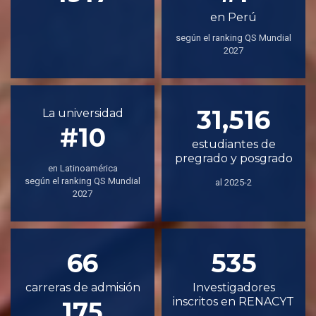
en Perú
según el ranking QS Mundial
2027
31,516
La universidad
#10
estudiantes de
pregrado y posgrado
en Latinoamérica
según el ranking QS Mundial
al 2025-2
2027
66
535
carreras de admisión
Investigadores
inscritos en RENACYT
175