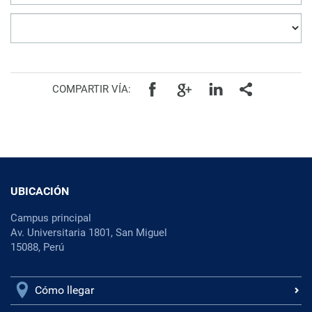
COMPARTIR VÍA:
UBICACIÓN
Campus principal
Av. Universitaria 1801, San Miguel
15088, Perú
Cómo llegar