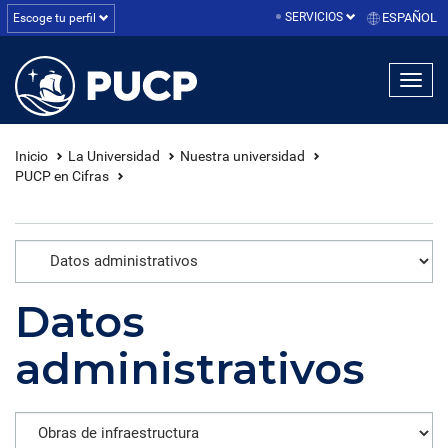
SERVICIOS
ESPAÑOL
Escoge tu perfil
linea1
linea2
linea3
Inicio
La Universidad
Nuestra universidad
PUCP en Cifras
Datos
administrativos