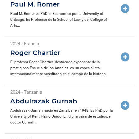
Paul M. Romer
Paul M. Romer es PhD in Economics por la University of
Chicago. Es Professor de la School of Law y del College of
Arts...
2024 - Francia
Roger Chartier
El profesor Roger Chartier -destacado exponente de la
prestigiosa Escuela de los Annales- es un especialista
internacionalmente acreditado en el campo de la historia...
2024 - Tanzania
Abdulrazak Gurnah
Abdulrazak Gurnah nació en Zanzíbar en 1948. Es PhD por la
University of Kent, Reino Unido. En dicha casa de estudios, el
doctor Gurnah...