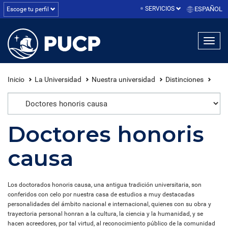
SERVICIOS
ESPAÑOL
Escoge tu perfil
linea1
linea2
linea3
Inicio
La Universidad
Nuestra universidad
Distinciones
Doctores honoris
causa
Los doctorados honoris causa, una antigua tradición universitaria, son
conferidos con celo por nuestra casa de estudios a muy destacadas
personalidades del ámbito nacional e internacional, quienes con su obra y
trayectoria personal honran a la cultura, la ciencia y la humanidad, y se
hacen acreedores, por tal virtud, al reconocimiento público de la comunidad