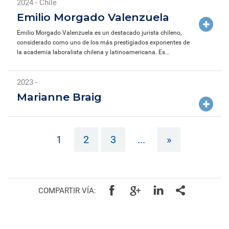
2024 - Chile
Emilio Morgado Valenzuela
Emilio Morgado Valenzuela es un destacado jurista chileno,
considerado como uno de los más prestigiados exponentes de
la academia laboralista chilena y latinoamericana. Es...
2023 -
Marianne Braig
1
2
3
...
»
COMPARTIR VÍA: