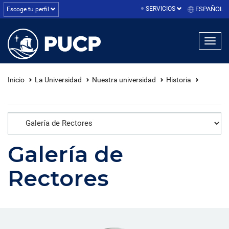
SERVICIOS
ESPAÑOL
Escoge tu perfil
linea1
linea2
linea3
Inicio
La Universidad
Nuestra universidad
Historia
Galería de
Rectores