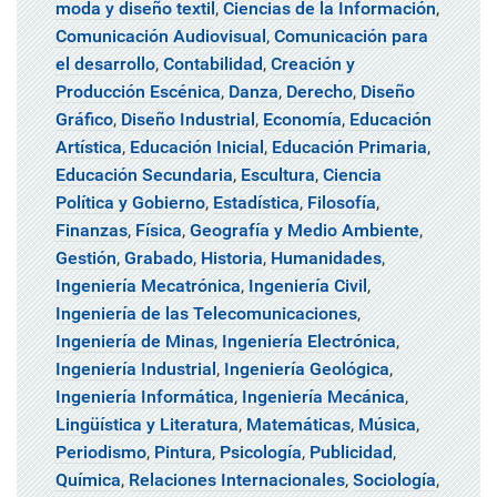
moda y diseño textil
,
Ciencias de la Información
,
Comunicación Audiovisual
,
Comunicación para
el desarrollo
,
Contabilidad
,
Creación y
Producción Escénica
,
Danza
,
Derecho
,
Diseño
Gráfico
,
Diseño Industrial
,
Economía
,
Educación
Artística
,
Educación Inicial
,
Educación Primaria
,
Educación Secundaria
,
Escultura
,
Ciencia
Política y Gobierno
,
Estadística
,
Filosofía
,
Finanzas
,
Física
,
Geografía y Medio Ambiente
,
Gestión
,
Grabado
,
Historia
,
Humanidades
,
Ingeniería Mecatrónica
,
Ingeniería Civil
,
Ingeniería de las Telecomunicaciones
,
Ingeniería de Minas
,
Ingeniería Electrónica
,
Ingeniería Industrial
,
Ingeniería Geológica
,
Ingeniería Informática
,
Ingeniería Mecánica
,
Lingüística y Literatura
,
Matemáticas
,
Música
,
Periodismo
,
Pintura
,
Psicología
,
Publicidad
,
Química
,
Relaciones Internacionales
,
Sociología
,