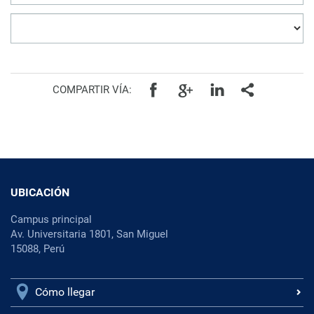
COMPARTIR VÍA:
UBICACIÓN
Campus principal
Av. Universitaria 1801, San Miguel
15088, Perú
Cómo llegar