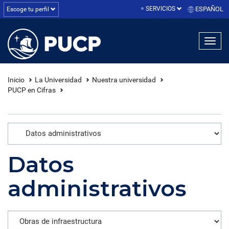
SERVICIOS
ESPAÑOL
Escoge tu perfil
linea1
linea2
linea3
Inicio
La Universidad
Nuestra universidad
PUCP en Cifras
Datos
administrativos