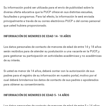
Su información podrá ser utilizada para el envío de publicidad sobre la
diversa oferta educativa que la PUCP ofrece en sus distintas escuelas,
facultades o programas. Para tal efecto, la información le será enviada
principalmente a través de su correo electrónico PUCP o del correo personal
que usted hubiera proporcionado.
INFORMACIÓN DE MENORES DE EDAD 14- 18 AÑOS
Los datos personales de contacto de menores de edad de entre 14 y 18 años
serán recibidos para de atender su postulación a una vacante en la PUCP, y
para gestionar su participación en actividades académicas y no académicas
de su interés.
Si usted es menor de 14 años, deberá contar con la autorización de sus
padres para el registro de su información en nuestro portal, motivo por el
cual deberá brindarnos los datos de contacto de sus padres o apoderados
para obtener su consentimiento.
INFORMACIÓN DE MENORES DE EDAD 5- 14 AÑOS
Los datos personales de contacto de menores de edad de entre 5 y 14 años