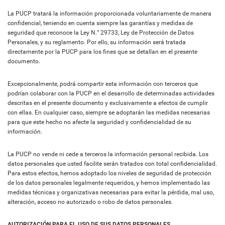
La PUCP tratará la información proporcionada voluntariamente de manera
confidencial, teniendo en cuenta siempre las garantías y medidas de
seguridad que reconoce la Ley N.° 29733, Ley de Protección de Datos
Personales, y su reglamento. Por ello, su información será tratada
directamente por la PUCP para los fines que se detallan en el presente
documento.
Excepcionalmente, podrá compartir esta información con terceros que
podrían colaborar con la PUCP en el desarrollo de determinadas actividades
descritas en el presente documento y exclusivamente a efectos de cumplir
con ellas. En cualquier caso, siempre se adoptarán las medidas necesarias
para que este hecho no afecte la seguridad y confidencialidad de su
información.
La PUCP no vende ni cede a terceros la información personal recibida. Los
datos personales que usted facilite serán tratados con total confidencialidad.
Para estos efectos, hemos adoptado los niveles de seguridad de protección
de los datos personales legalmente requeridos, y hemos implementado las
medidas técnicas y organizativas necesarias para evitar la pérdida, mal uso,
alteración, acceso no autorizado o robo de datos personales.
AUTORIZACIÓN PARA EL USO DE SUS DATOS PERSONALES