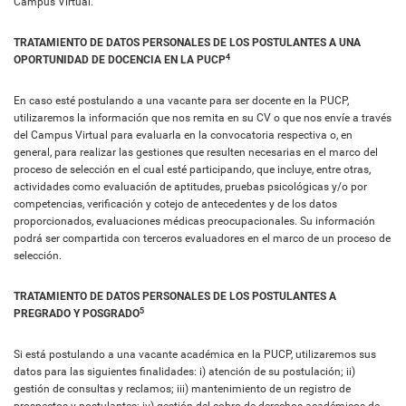
Campus Virtual.
TRATAMIENTO DE DATOS PERSONALES DE LOS POSTULANTES A UNA
4
OPORTUNIDAD DE DOCENCIA EN LA PUCP
En caso esté postulando a una vacante para ser docente en la PUCP,
utilizaremos la información que nos remita en su CV o que nos envíe a través
del Campus Virtual para evaluarla en la convocatoria respectiva o, en
general, para realizar las gestiones que resulten necesarias en el marco del
proceso de selección en el cual esté participando, que incluye, entre otras,
actividades como evaluación de aptitudes, pruebas psicológicas y/o por
competencias, verificación y cotejo de antecedentes y de los datos
proporcionados, evaluaciones médicas preocupacionales. Su información
podrá ser compartida con terceros evaluadores en el marco de un proceso de
selección.
TRATAMIENTO DE DATOS PERSONALES DE LOS POSTULANTES A
5
PREGRADO Y POSGRADO
Si está postulando a una vacante académica en la PUCP, utilizaremos sus
datos para las siguientes finalidades: i) atención de su postulación; ii)
gestión de consultas y reclamos; iii) mantenimiento de un registro de