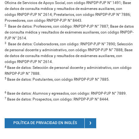
Oficina de Servicios de Apoyo Social, con código RNPDP-PJP N° 1491; Base
de datos de consulta médica y resultados de exámenes auxiliares, con
código RNPDP-PJP N° 2614; Prestatarios, con código RNPDP-PJP N° 7886;
Proveedores, con código RNPDP-PJP N° 8443.
2
Base de datos: Profesores, con código: RNPDP-PJP N° 7887; Base de datos
de consulta médica y resultados de exámenes auxiliares, con código RNPDP-
PJP N° 2614.
3
Base de datos: Colaboradores, con código: RNPDP-PJP N° 7890; Selección
de personal docente y administrativo, con código RNPDP-PJP N° 7888; Base
de datos de consulta médica y resultados de exámenes auxiliares, con
código RNPDP-PJP N° 2614.
4
Base de datos: Selección de personal docente y administrativo, con código
RNPDP-PJP N° 7888.
5
Base de datos: Postulantes, con código RNPDP-PJP N° 7885.
6
Base de datos: Alumnos y egresados, con código: RNPDP-PJP N° 7889.
7
Base de datos: Prospectos, con código: RNPDP-PJP N° 8444.
POLÍTICA DE PRIVACIDAD EN INGLÉS