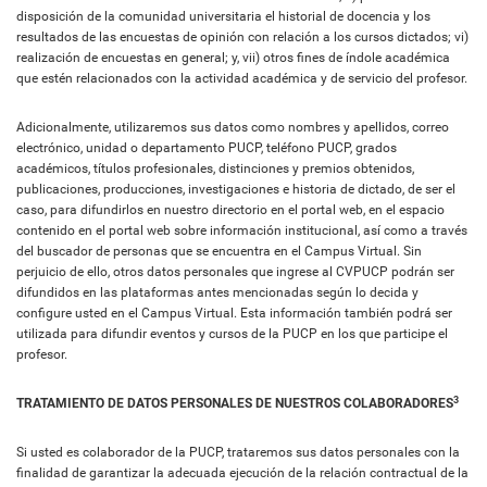
disposición de la comunidad universitaria el historial de docencia y los
resultados de las encuestas de opinión con relación a los cursos dictados; vi)
realización de encuestas en general; y, vii) otros fines de índole académica
que estén relacionados con la actividad académica y de servicio del profesor.
Adicionalmente, utilizaremos sus datos como nombres y apellidos, correo
electrónico, unidad o departamento PUCP, teléfono PUCP, grados
académicos, títulos profesionales, distinciones y premios obtenidos,
publicaciones, producciones, investigaciones e historia de dictado, de ser el
caso, para difundirlos en nuestro directorio en el portal web, en el espacio
contenido en el portal web sobre información institucional, así como a través
del buscador de personas que se encuentra en el Campus Virtual. Sin
perjuicio de ello, otros datos personales que ingrese al CVPUCP podrán ser
difundidos en las plataformas antes mencionadas según lo decida y
configure usted en el Campus Virtual. Esta información también podrá ser
utilizada para difundir eventos y cursos de la PUCP en los que participe el
profesor.
3
TRATAMIENTO DE DATOS PERSONALES DE NUESTROS COLABORADORES
Si usted es colaborador de la PUCP, trataremos sus datos personales con la
finalidad de garantizar la adecuada ejecución de la relación contractual de la