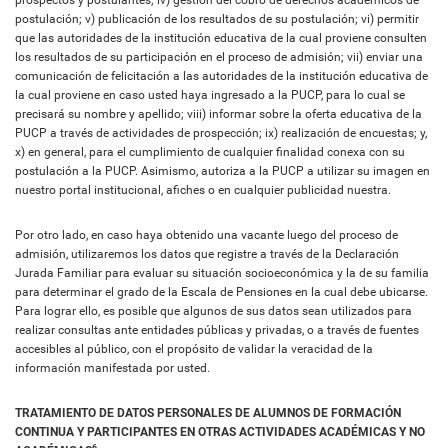
prospectos y postulantes; iv) gestión del cobro de derechos académicos de
postulación; v) publicación de los resultados de su postulación; vi) permitir
que las autoridades de la institución educativa de la cual proviene consulten
los resultados de su participación en el proceso de admisión; vii) enviar una
comunicación de felicitación a las autoridades de la institución educativa de
la cual proviene en caso usted haya ingresado a la PUCP, para lo cual se
precisará su nombre y apellido; viii) informar sobre la oferta educativa de la
PUCP a través de actividades de prospección; ix) realización de encuestas; y,
x) en general, para el cumplimiento de cualquier finalidad conexa con su
postulación a la PUCP. Asimismo, autoriza a la PUCP a utilizar su imagen en
nuestro portal institucional, afiches o en cualquier publicidad nuestra.
Por otro lado, en caso haya obtenido una vacante luego del proceso de
admisión, utilizaremos los datos que registre a través de la Declaración
Jurada Familiar para evaluar su situación socioeconómica y la de su familia
para determinar el grado de la Escala de Pensiones en la cual debe ubicarse.
Para lograr ello, es posible que algunos de sus datos sean utilizados para
realizar consultas ante entidades públicas y privadas, o a través de fuentes
accesibles al público, con el propósito de validar la veracidad de la
información manifestada por usted.
TRATAMIENTO DE DATOS PERSONALES DE ALUMNOS DE FORMACIÓN
CONTINUA Y PARTICIPANTES EN OTRAS ACTIVIDADES ACADÉMICAS Y NO
6