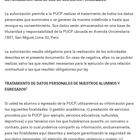
La autorización permite a la PUCP realizar el tratamiento de todos los datos
personales que suministre o se generen de manera indefinida o hasta que
revoque su consentimiento. Sus datos serán almacenados en una base de
titularidad y responsabilidad de la PUCP ubicada en Avenida Universitaria
1801, San Miguel, Lima 32, Perú.
La autorización resulta obligatoria para la realización de las actividades
descritas en el presente documento. En caso de negativa, ellas no se podrán
realizar, salvo las que resulten necesarias para la ejecución de una relación
contractual o las que resulten obligatorias por ley.
TRATAMIENTO DE DATOS PERSONALES DE NUESTROS ALUMNOS Y
1
EGRESADOS
Si usted es alumno o egresado de la PUCP, utilizaremos su información para
las siguientes finalidades: i) gestión académica; ii) prestación de servicios
provistos por la PUCP (por ejemplo, servicios educativos, culturales,
deportivos) o por terceros con los que hubiéramos suscrito un convenio o
contrato, para lo cual podemos compartir su información, exclusivamente,
para las finalidades aquí descritas y siempre garantizando la seguridad de
sus datos personales; iii) atención de consultas, reclamos y quejas; iv)