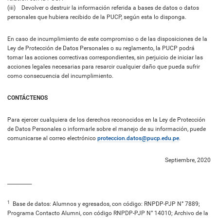
(iii) Devolver o destruir la información referida a bases de datos o datos
personales que hubiera recibido de la PUCP, según esta lo disponga.
En caso de incumplimiento de este compromiso o de las disposiciones de la
Ley de Protección de Datos Personales o su reglamento, la PUCP podrá
tomar las acciones correctivas correspondientes, sin perjuicio de iniciar las
acciones legales necesarias para resarcir cualquier daño que pueda sufrir
como consecuencia del incumplimiento.
CONTÁCTENOS
Para ejercer cualquiera de los derechos reconocidos en la Ley de Protección
de Datos Personales o informarle sobre el manejo de su información, puede
comunicarse al correo electrónico
proteccion.datos@pucp.edu.pe
.
Septiembre, 2020
__________
1
Base de datos: Alumnos y egresados, con código: RNPDP-PJP N° 7889;
Programa Contacto Alumni, con código RNPDP-PJP N° 14010; Archivo de la