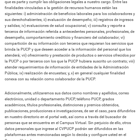
que es parte y cumplir las obligaciones legales a nuestro cargo. Entre las
finalidades vinculadas a la gestión de recursos humanos están las
siguientes: i) administración de beneficios laborales para los colaboradores y
sus derechohabientes; ii) evaluación de desempeño; iii) registros de ingresos
y salidas; iv) evaluaciones de salud ocupacional; v) consulta y reporte a
terceros de información referida a antecedentes personales, profesionales, de
desempeño, comportamiento crediticio y financiero del colaborador; vi)
compartición de su información con terceros que requieran los servicios que
brinda la PUCP y que deseen acceder a la información del personal que los
atenderá; vii) ofrecimiento y prestación de productos o servicios ofrecidos por
la PUCP o por terceros con los que la PUCP hubiera suscrito un contrato; viii)
atender requerimientos de información de entidades de la Administración
Pública; ix) realización de encuestas; y, x) en general cualquier finalidad
conexa con su relación como colaborador de la PUCP.
Adicionalmente, utilizaremos sus datos como nombres y apellidos, correo
electrónico, unidad o departamento PUCP, teléfono PUCP, grados
académicos, títulos profesionales, distinciones y premios obtenidos,
publicaciones, producciones e investigaciones, de ser el caso, para difundirlos
en nuestro directorio en el portal web, así como a través del buscador de
personas que se encuentra en el Campus Virtual. Sin perjuicio de ello, otros
datos personales que ingrese al CVPUCP podrán ser difundidos en las
plataformas antes mencionadas según lo decida y configure usted en el