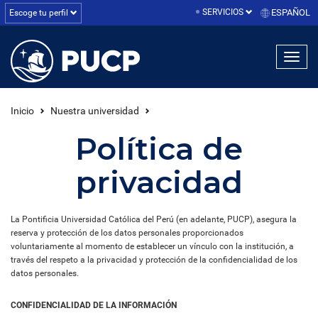
SERVICIOS
ESPAÑOL
Escoge tu perfil
linea1
linea2
linea3
Inicio
Nuestra universidad
Política de
privacidad
La Pontificia Universidad Católica del Perú (en adelante, PUCP), asegura la
reserva y protección de los datos personales proporcionados
voluntariamente al momento de establecer un vínculo con la institución, a
través del respeto a la privacidad y protección de la confidencialidad de los
datos personales.
CONFIDENCIALIDAD DE LA INFORMACIÓN