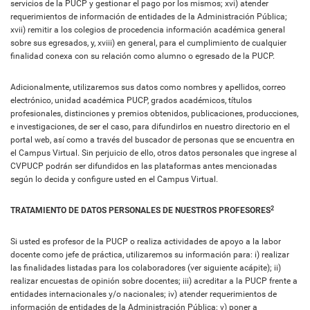
servicios de la PUCP y gestionar el pago por los mismos; xvi) atender
requerimientos de información de entidades de la Administración Pública;
xvii) remitir a los colegios de procedencia información académica general
sobre sus egresados, y, xviii) en general, para el cumplimiento de cualquier
finalidad conexa con su relación como alumno o egresado de la PUCP.
Adicionalmente, utilizaremos sus datos como nombres y apellidos, correo
electrónico, unidad académica PUCP, grados académicos, títulos
profesionales, distinciones y premios obtenidos, publicaciones, producciones,
e investigaciones, de ser el caso, para difundirlos en nuestro directorio en el
portal web, así como a través del buscador de personas que se encuentra en
el Campus Virtual. Sin perjuicio de ello, otros datos personales que ingrese al
CVPUCP podrán ser difundidos en las plataformas antes mencionadas
según lo decida y configure usted en el Campus Virtual.
2
TRATAMIENTO DE DATOS PERSONALES DE NUESTROS PROFESORES
Si usted es profesor de la PUCP o realiza actividades de apoyo a la labor
docente como jefe de práctica, utilizaremos su información para: i) realizar
las finalidades listadas para los colaboradores (ver siguiente acápite); ii)
realizar encuestas de opinión sobre docentes; iii) acreditar a la PUCP frente a
entidades internacionales y/o nacionales; iv) atender requerimientos de
información de entidades de la Administración Pública; v) poner a