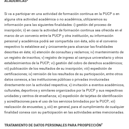
ACADÉMICAS
Si va a participar en una actividad de formación continua en la PUCP o en
alguna otra actividad académica o no académica, utilizaremos su
información para las siguientes finalidades: i) gestión del proceso de
inscripción; ii) en caso la actividad de formación continua sea ofrecida en el
marco de un convenio entre la PUCP y otra institución, su información
personal y académica podrá ser compartida con ésta, sólo si el convenio
respectivo lo establece así y únicamente para alcanzar las finalidades
descritas en éste; iii) atención de consultas y reclamos; iv) mantenimiento de
un registro de inscritos; v) registro de ingreso al campus universitario y otros
establecimientos de la PUCP; vi) gestión del cobro de derechos académicos;
vii) publicación de los resultados de su inscripción; viii) expedición de
certificaciones; ix) remisión de los resultados de su participación, entre otros
datos conexos, a las instituciones públicas o privadas involucradas
directamente con la actividad respectiva; x) invitación a eventos académicos,
culturales, deportivos y similares organizados por la PUCP y sus respectivas
unidades y centros de enseñanza; xi) expedición de tarjetas de identificación
y acreditaciones para el uso de los servicios brindados por la PUCP; xii)
realización de encuestas; y, xiii) en general, para el cumplimiento de cualquier
finalidad conexa con su participación en las actividades antes mencionadas.
7
TRATAMIENTO DE DATOS PERSONALES PARA PROSPECCIÓN