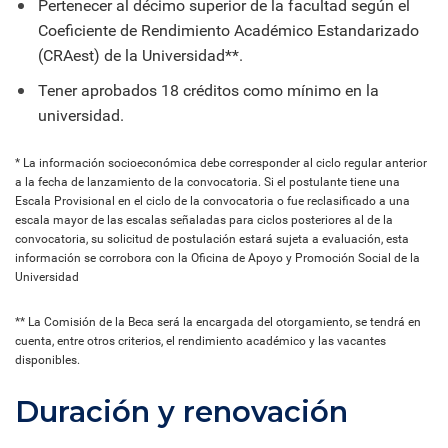
Pertenecer al décimo superior de la facultad según el
Coeficiente de Rendimiento Académico Estandarizado
(CRAest) de la Universidad**.
Tener aprobados 18 créditos como mínimo en la
universidad.
* La información socioeconómica debe corresponder al ciclo regular anterior
a la fecha de lanzamiento de la convocatoria. Si el postulante tiene una
Escala Provisional en el ciclo de la convocatoria o fue reclasificado a una
escala mayor de las escalas señaladas para ciclos posteriores al de la
convocatoria, su solicitud de postulación estará sujeta a evaluación, esta
información se corrobora con la Oficina de Apoyo y Promoción Social de la
Universidad
** La Comisión de la Beca será la encargada del otorgamiento, se tendrá en
cuenta, entre otros criterios, el rendimiento académico y las vacantes
disponibles.
Duración y renovación