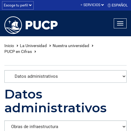
SERVICIOS
ESPAÑOL
Escoge tu perfil
linea1
linea2
linea3
Inicio
La Universidad
Nuestra universidad
PUCP en Cifras
Datos
administrativos