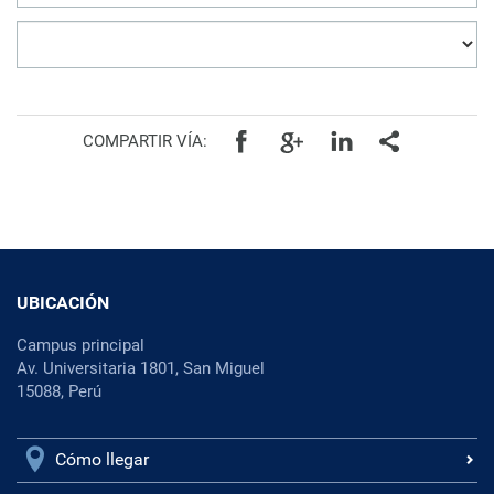
COMPARTIR VÍA:
UBICACIÓN
Campus principal
Av. Universitaria 1801, San Miguel
15088, Perú
Cómo llegar