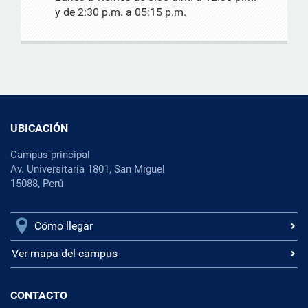
y de 2:30 p.m. a 05:15 p.m.
UBICACIÓN
Campus principal
Av. Universitaria 1801, San Miguel
15088, Perú
Cómo llegar
Ver mapa del campus
CONTACTO