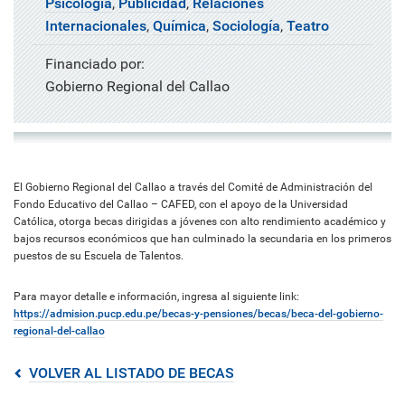
Psicología
,
Publicidad
,
Relaciones
Internacionales
,
Química
,
Sociología
,
Teatro
Financiado por:
Gobierno Regional del Callao
El Gobierno Regional del Callao a través del Comité de Administración del
Fondo Educativo del Callao – CAFED, con el apoyo de la Universidad
Católica, otorga becas dirigidas a jóvenes con alto rendimiento académico y
bajos recursos económicos que han culminado la secundaria en los primeros
puestos de su Escuela de Talentos.
Para mayor detalle e información, ingresa al siguiente link:
https://admision.pucp.edu.pe/becas-y-pensiones/becas/beca-del-gobierno-
regional-del-callao
VOLVER AL LISTADO DE BECAS