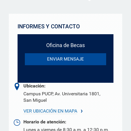
INFORMES Y CONTACTO
Oficina de Becas
ENVIAR MENSAJE
Ubicación:
Campus PUCP, Av. Universitaria 1801,
San Miguel
VER UBICACIÓN EN MAPA
Horario de atención:
Lunes a viernes de 8:30 a.m. a 12:30 p.m.