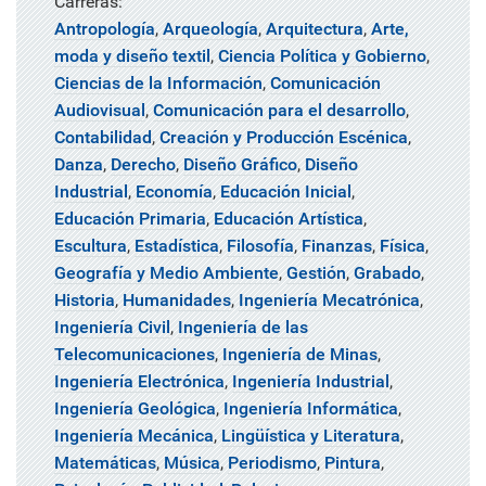
Carreras:
Antropología
,
Arqueología
,
Arquitectura
,
Arte,
moda y diseño textil
,
Ciencia Política y Gobierno
,
Ciencias de la Información
,
Comunicación
Audiovisual
,
Comunicación para el desarrollo
,
Contabilidad
,
Creación y Producción Escénica
,
Danza
,
Derecho
,
Diseño Gráfico
,
Diseño
Industrial
,
Economía
,
Educación Inicial
,
Educación Primaria
,
Educación Artística
,
Escultura
,
Estadística
,
Filosofía
,
Finanzas
,
Física
,
Geografía y Medio Ambiente
,
Gestión
,
Grabado
,
Historia
,
Humanidades
,
Ingeniería Mecatrónica
,
Ingeniería Civil
,
Ingeniería de las
Telecomunicaciones
,
Ingeniería de Minas
,
Ingeniería Electrónica
,
Ingeniería Industrial
,
Ingeniería Geológica
,
Ingeniería Informática
,
Ingeniería Mecánica
,
Lingüística y Literatura
,
Matemáticas
,
Música
,
Periodismo
,
Pintura
,