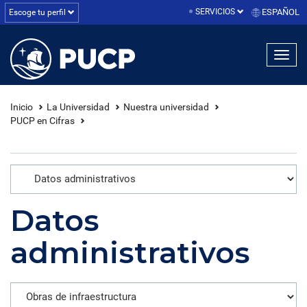
SERVICIOS
ESPAÑOL
Escoge tu perfil
linea1
linea2
linea3
Inicio
La Universidad
Nuestra universidad
PUCP en Cifras
Datos
administrativos