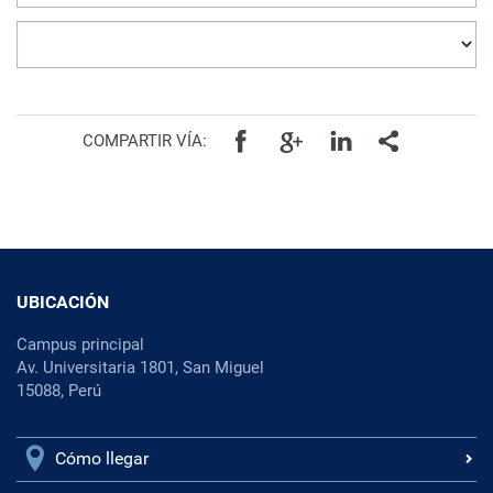
COMPARTIR VÍA:
UBICACIÓN
Campus principal
Av. Universitaria 1801, San Miguel
15088, Perú
Cómo llegar