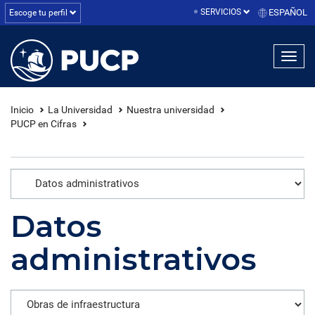
SERVICIOS
ESPAÑOL
Escoge tu perfil
linea1
linea2
linea3
Inicio
La Universidad
Nuestra universidad
PUCP en Cifras
Datos
administrativos