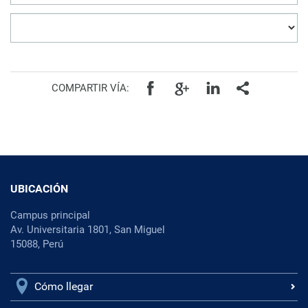
COMPARTIR VÍA:
UBICACIÓN
Campus principal
Av. Universitaria 1801, San Miguel
15088, Perú
Cómo llegar