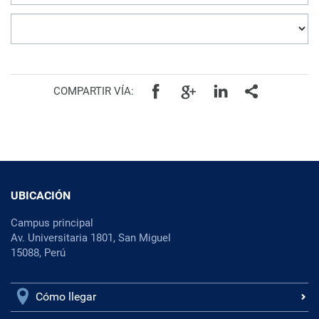
COMPARTIR VÍA:
UBICACIÓN
Campus principal
Av. Universitaria 1801, San Miguel
15088, Perú
Cómo llegar