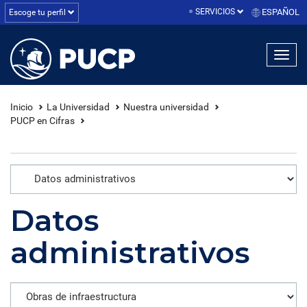
SERVICIOS
ESPAÑOL
Escoge tu perfil
linea1
linea2
linea3
Inicio
La Universidad
Nuestra universidad
PUCP en Cifras
Datos
administrativos