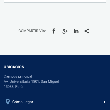
COMPARTIR VÍA:
UBICACIÓN
Campus principal
Av. Universitaria 1801, San Miguel
15088, Perú
Cómo llegar