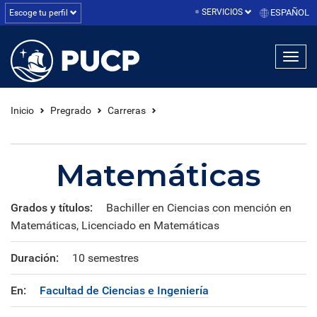
SERVICIOS
ESPAÑOL
Escoge tu perfil
linea1
linea2
linea3
Inicio
Pregrado
Carreras
Matemáticas
Grados y títulos:
Bachiller en Ciencias con mención en
Matemáticas, Licenciado en Matemáticas
Duración:
10 semestres
En:
Facultad de Ciencias e Ingeniería