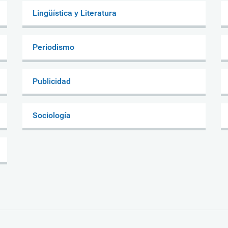
Lingüística y Literatura
Periodismo
Publicidad
Sociología