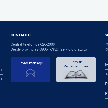
CONTACTO
S
Central telefónica 626-2000
P
Desde provincias 0800-1-7827 (servicio gratuito)
R
Libro de
Enviar mensaje
M
Reclamaciones
T
P
P