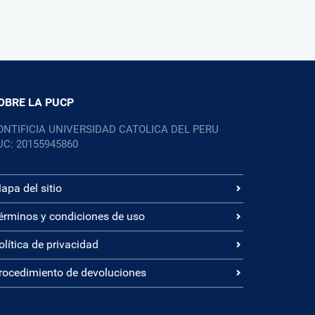
OBRE LA PUCP
ONTIFICIA UNIVERSIDAD CATOLICA DEL PERU
UC: 20155945860
apa del sitio
érminos y condiciones de uso
olítica de privacidad
rocedimiento de devoluciones