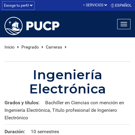
SERVICIOS
ESPAÑOL
Escoge tu perfil
linea1
linea2
linea3
Inicio
Pregrado
Carreras
Ingeniería
Electrónica
Grados y títulos:
Bachiller en Ciencias con mención en
Ingeniería Electrónica, Título profesional de Ingeniero
Electrónico
Duración:
10 semestres