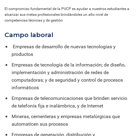
El compromiso fundamental de la PUCP es ayudar a nuestros estudiantes a
alcanzar sus metas profesionales brindándoles un alto nivel de
competencias técnicas y de gestión
Campo laboral
Empresas de desarrollo de nuevas tecnologías y
productos
Empresas de tecnología de la información; de diseño,
implementación y administración de redes de
computadoras; y de seguridad y control de procesos
informáticos
Empresas de telecomunicaciones que brinden servicio
de telefonía fija e inalámbrica, y de Internet
Mineras, cementeras y empresas metalúrgicas que
automaticen sus procesos
Empresas de generación, distribución y