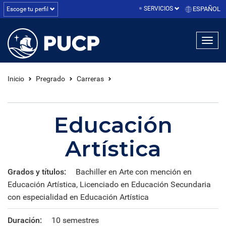
SERVICIOS
ESPAÑOL
Escoge tu perfil
linea1
linea2
linea3
Inicio
Pregrado
Carreras
Educación
Artística
Grados y títulos:
Bachiller en Arte con mención en
Educación Artística, Licenciado en Educación Secundaria
con especialidad en Educación Artística
Duración:
10 semestres