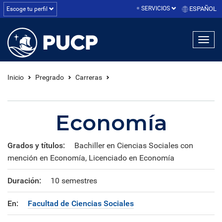
SERVICIOS
ESPAÑOL
Escoge tu perfil
linea1
linea2
linea3
Inicio
Pregrado
Carreras
Economía
Grados y títulos:
Bachiller en Ciencias Sociales con
mención en Economía, Licenciado en Economía
Duración:
10 semestres
En:
Facultad de Ciencias Sociales