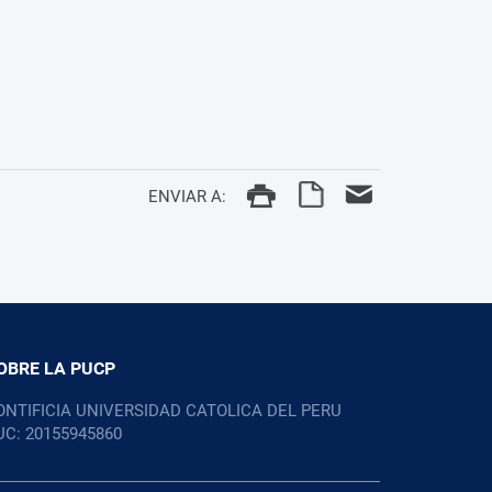
ENVIAR A:
OBRE LA PUCP
ONTIFICIA UNIVERSIDAD CATOLICA DEL PERU
UC: 20155945860