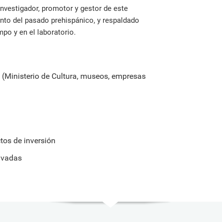
investigador, promotor y gestor de este
nto del pasado prehispánico, y respaldado
mpo y en el laboratorio.
 (Ministerio de Cultura, museos, empresas
tos de inversión
rivadas