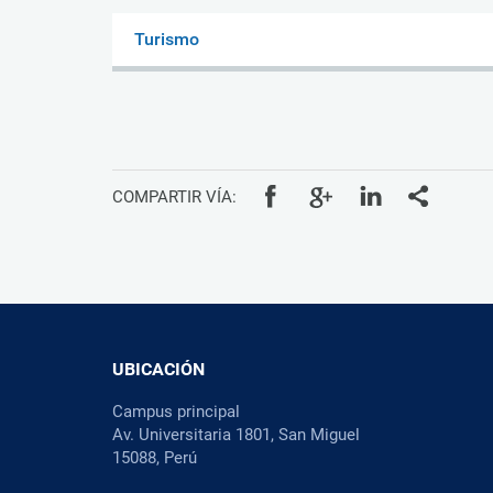
Turismo
COMPARTIR VÍA:
UBICACIÓN
Campus principal
Av. Universitaria 1801, San Miguel
15088, Perú