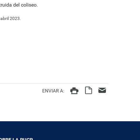
truida del coliseo.
abril 2023.
ENVIAR A:
OBRE LA PUCP