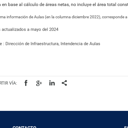
ra en base al cálculo de áreas netas, no incluye el área total cons
ima información de Aulas (en la columna diciembre 2022), corresponde a 
 actualizados a mayo del 2024
e : Dirección de Infraestructura, Intendencia de Aulas
TIR VÍA:
CONTACTO
S