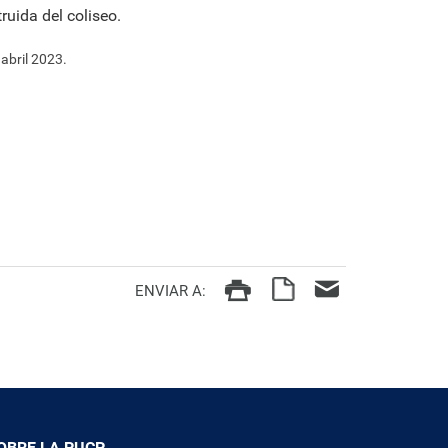
truida del coliseo.
abril 2023.
ENVIAR A:
OBRE LA PUCP