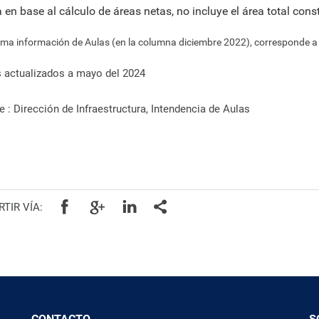
ra en base al cálculo de áreas netas, no incluye el área total cons
ima información de Aulas (en la columna diciembre 2022), corresponde a 
 actualizados a mayo del 2024
e : Dirección de Infraestructura, Intendencia de Aulas
TIR VÍA:
CONTACTO
S