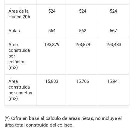
Área de la
524
524
524
Huaca 20A
Aulas
564
562
567
Área
193,879
193,879
193,483
construida
por
edificios
(m2)
Área
15,803
15,766
15,941
construida
por casetas
(m2)
(*) Cifra en base al cálculo de áreas netas, no incluye el
área total construida del coliseo.