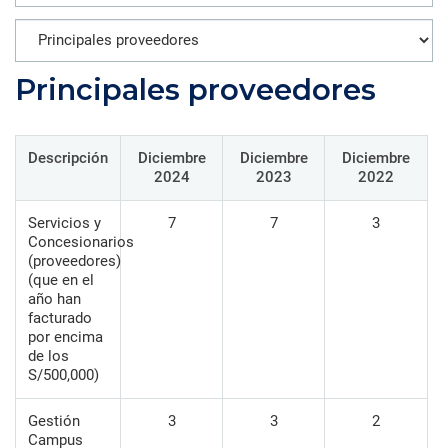
Principales proveedores
Descripción
Diciembre
Diciembre
Diciembre
2024
2023
2022
Servicios y
7
7
3
Concesionarios
(proveedores)
(que en el
año han
facturado
por encima
de los
S/500,000)
Gestión
3
3
2
Campus