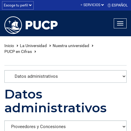
SERVICIOS
ESPAÑOL
Escoge tu perfil
linea1
linea2
linea3
Inicio
La Universidad
Nuestra universidad
PUCP en Cifras
Datos
administrativos