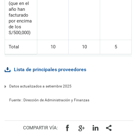
(que en el
año han
facturado
por encima
de los
S/500,000)
Total
10
10
5
Lista de principales proveedores
Datos actualizados a setiembre 2025
Fuente : Dirección de Administración y Finanzas
COMPARTIR VÍA: